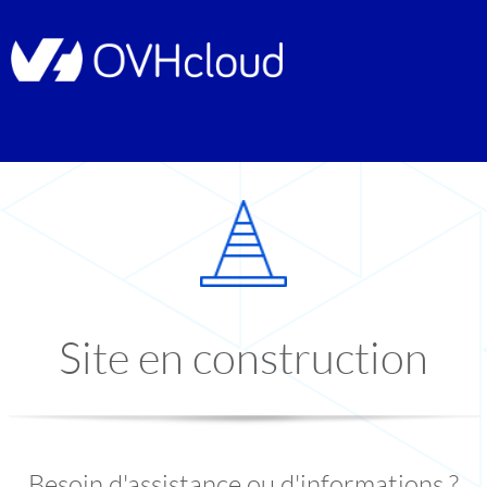
Site en construction
Besoin d'assistance ou d'informations ?